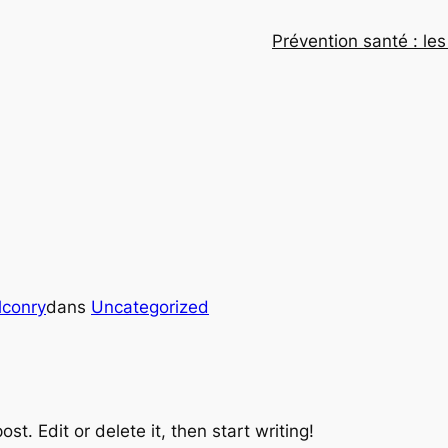
Prévention santé : les
lconry
dans
Uncategorized
st. Edit or delete it, then start writing!