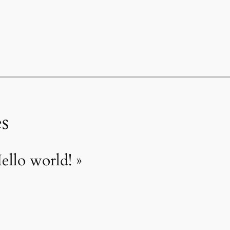
s
ello world! »