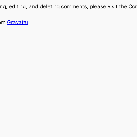
ng, editing, and deleting comments, please visit the C
rom
Gravatar
.